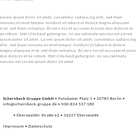
Lorem ipsum dolor sit amet, consetetur sadipscing elitr, sed diam
nonumy eirmod tempor invidunt ut labore et dolore magna aliquyam
erat, sed diam voluptua. At vero eos et accusam et justo duo dolores et
ea rebum. Stet clita kasd gubergren, no sea takimata sanctus est Lorem
ipsum dolor sit amet. Lorem ipsum dolor sit amet, consetetur sadipscing
elitr, sed diam nonumy eirmod tempor invidunt ut labore et dolore
magna aliquyam erat, sed diam voluptua. At vero eos et accusam et justo
duo dolores et ea rebum. Stet clita kasd gubergren, no sea takimata
sanctus est Lorem ipsum dolor sit amet.
Schernbeck Gruppe GmbH
• Potsdamer Platz 1 • 10785 Berlin •
info@schernbeck-gruppe.de
• 030-814 537 180
• Eberswalder Straße 62 • 16227 Eberswalde
Impressum
•
Datenschutz