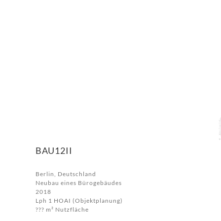
BAU12II
Berlin, Deutschland
Neubau eines Bürogebäudes
2018
Lph 1 HOAI (Objektplanung)
??? m² Nutzfläche