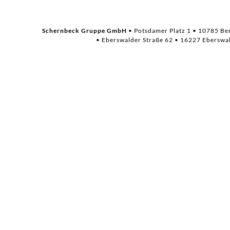
Schernbeck Gruppe GmbH
• Potsdamer Platz 1 • 10785 Be
• Eberswalder Str