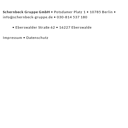
Schernbeck Gruppe GmbH
• Potsdamer Platz 1 • 10785 Berlin •
info@schernbeck-gruppe.de
• 030-814 537 180
• Eberswalder Straße 62 • 16227 Eberswalde
Impressum
•
Datenschutz